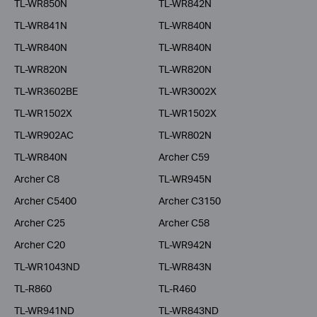
TL-WR850N
TL-WR842N
TL-WR841N
TL-WR840N
TL-WR840N
TL-WR840N
TL-WR820N
TL-WR820N
TL-WR3602BE
TL-WR3002X
TL-WR1502X
TL-WR1502X
TL-WR902AC
TL-WR802N
TL-WR840N
Archer C59
Archer C8
TL-WR945N
Archer C5400
Archer C3150
Archer C25
Archer C58
Archer C20
TL-WR942N
TL-WR1043ND
TL-WR843N
TL-R860
TL-R460
TL-WR941ND
TL-WR843ND