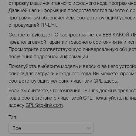
отправку машиночитаемого исходного кода программно
Дальнейшая информация предоставляется вместе с со
программным обеспечением, соответствующим услови
с продукцией TP-Link.
Соответствующее ПО распространяется БЕЗ КАКОЙ-ЛИ
предполагаемой гарантии товарного состояния или исп
Просмотрите соответствующую Универсальную общес
получения подробной информации.
Пожалуйста, выберите модель и версию вашего устройс
списка для загрузки исходного кода. Вы можете просмо
соответствующие условия лицензии GPL
здесь
.
Если вы считаете, что компания TP-Link должна предо
код в соответствии с лицензией GPL, пожалуйста, нап
адресу
GPL@tp-link.com
.
Тип: