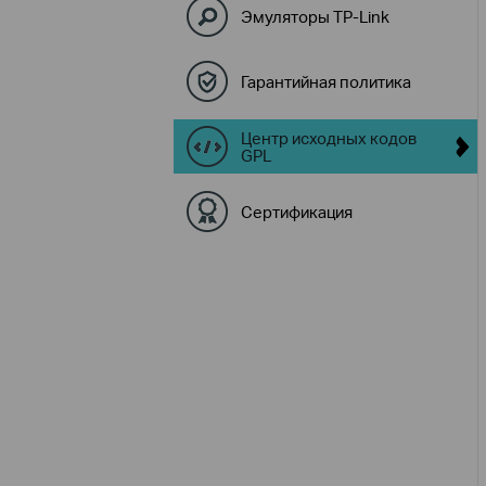
Эмуляторы TP-Link
Гарантийная политика
Центр исходных кодов
GPL
Сертификация