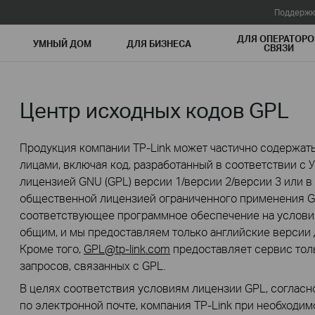
Поддержк
ДЛЯ ОПЕРАТОРО
УМНЫЙ ДОМ
ДЛЯ БИЗНЕСА
СВЯЗИ
Центр исходных кодов GPL
Продукция компании TP-Link может частично содержать
лицами, включая код, разработанный в соответствии с
лицензией GNU (GPL) версии 1/версии 2/версии 3 или в
общественной лицензией ограниченного применения GN
соответствующее программное обеспечение на условия
общим, и мы предоставляем только английские версии 
Кроме того,
GPL@tp-link.com
предоставляет сервис толь
запросов, связанных с GPL.
В целях соответствия условиям лицензии GPL, согласн
по электронной почте, компания TP-Link при необходи