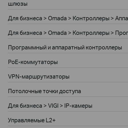
шлюзы
Для бизнеса > Omada > Контроллеры > Апп
Для бизнеса > Omada > Контроллеры > Пр
Программный и аппаратный контроллеры
PoE-коммутаторы
VPN-маршрутизаторы
Потолочные точки доступа
Для бизнеса > VIGI > IP-камеры
Управляемые L2+