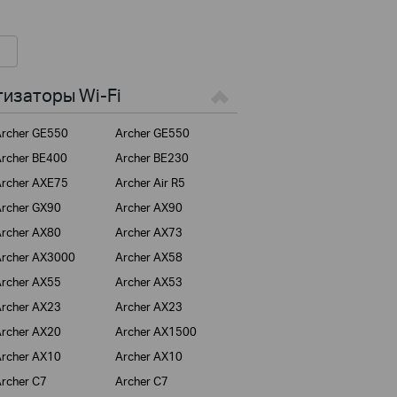
изаторы Wi-Fi
rcher GE550
Archer GE550
rcher BE400
Archer BE230
rcher AXE75
Archer Air R5
rcher GX90
Archer AX90
rcher AX80
Archer AX73
rcher AX3000
Archer AX58
rcher AX55
Archer AX53
rcher AX23
Archer AX23
rcher AX20
Archer AX1500
rcher AX10
Archer AX10
rcher C7
Archer C7