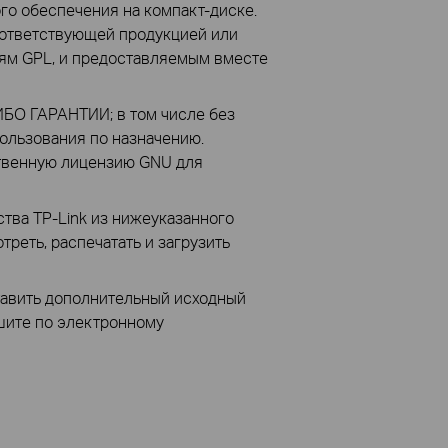
го обеспечения на компакт-диске.
ответствующей продукцией или
ям GPL, и предоставляемым вместе
БО ГАРАНТИИ; в том числе без
ользования по назначению.
твенную лицензию GNU для
тва TP-Link из нижеуказанного
треть, распечатать и загрузить
ставить дополнительный исходный
ишите по электронному