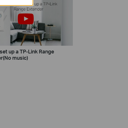
set up a TP-Link Range
r(No music)