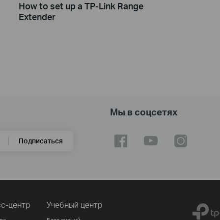
How to set up a TP-Link Range
Extender
Мы в соцсетях
Подписаться
с-центр
Учебный центр