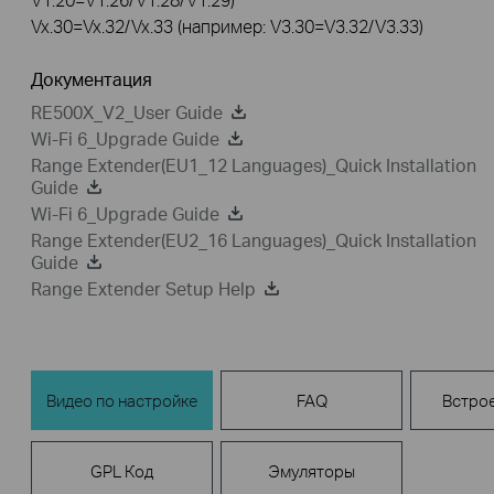
Vx.30=Vx.32/Vx.33 (например: V3.30=V3.32/V3.33)
Документация
RE500X_V2_User Guide
Wi-Fi 6_Upgrade Guide
Range Extender(EU1_12 Languages)_Quick Installation
Guide
Wi-Fi 6_Upgrade Guide
Range Extender(EU2_16 Languages)_Quick Installation
Guide
Range Extender Setup Help
Видео по настройке
FAQ
Встро
GPL Код
Эмуляторы