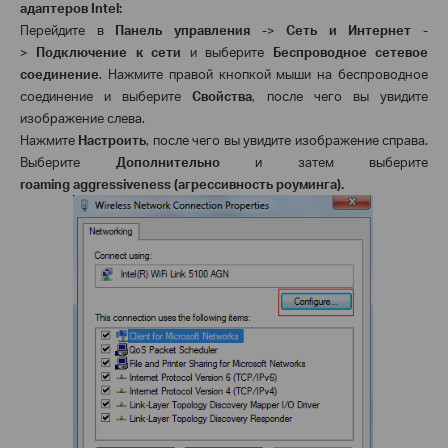
адаптеров
Intel
:
Перейдите в
Панель управления
->
Сеть и Интернет
-
>
Подключение к сети
и выберите
Беспроводное сетевое
соединение
. Нажмите правой кнопкой мыши на беспроводное
соединение и выберите
Свойства
, после чего вы увидите
изображение слева.
Нажмите
Настроить
, после чего вы увидите изображение справа.
Выберите
Дополнительно
и затем выберите
roaming
aggressiveness
(агрессивность роуминга).