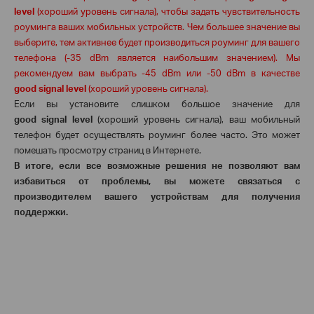
l
evel
(хороший уровень сигнала), чтобы задать чувствительность
роуминга ваших мобильных устройств. Чем большее значение вы
выберите, тем активнее будет производиться роуминг для вашего
телефона (
-35
dBm
является наибольшим значением). Мы
рекомендуем вам выбрать -45
dBm
или -50
dBm
в качестве
good
signal
level
(хороший уровень сигнала).
Если вы установите слишком большое значение для
good
signal
level
(хороший уровень сигнала), ваш мобильный
телефон будет осуществлять роуминг более часто. Это может
помешать просмотру cтраниц в Интернете.
В итоге, если все возможные решения не позволяют вам
избавиться от проблемы, вы можете связаться с
производителем вашего устройствам для получения
поддержки.