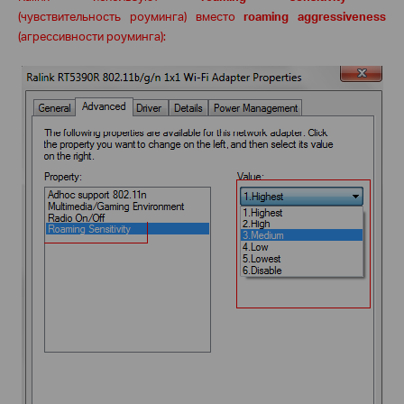
(
чувствительность
роуминга
)
вместо
roaming aggressiveness
(
агрессивности
роуминга
):