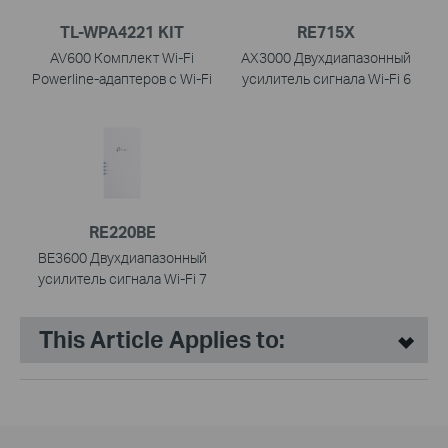
TL-WPA4221 KIT
RE715X
AV600 Комплект Wi-Fi
AX3000 Двухдиапазонный
Powerline-адаптеров с Wi-Fi
усилитель сигнала Wi-Fi 6
RE220BE
BE3600 Двухдиапазонный
усилитель сигнала Wi-Fi 7
This Article Applies to: