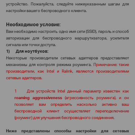
устройство. Пожалуйста, следуйте нижеуказанным шагам для
настройки вашего беспроводного клиента.
Необходимое условие:
Вам необходимо настроить одно имя сети (
SSID
), пароль и способ
авторизации для беспроводного маршрутизатора, усилителя
сигнала или точки доступа.
1)
Для ноутбуков:
Некоторые производители сетевых адаптеров предоставляют
механизмы для контроля режима роуминга.
Примечание: такие
производители, как
Intel
и
Ralink
, являются производителями
сетевых адаптеров.
1
Для устройств
Intel
данный параметр известен как
roaming
aggressiveness
(агрессивность роуминга), и он
позволяет вам определить насколько активно ваш
беспроводной клиент осуществляет переподключение
(роуминг) для улучшения беспроводного соединения.
Ниже представлены способы настройки для сетевых