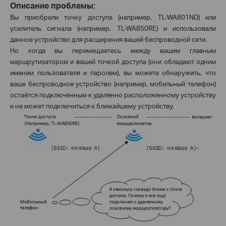
Описание проблемы:
Вы приобрели точку доступа (например,
TL
-
WA
801
ND
) или
усилитель сигнала (например,
TL
-
WA
850
RE
) и использовали
данное устройство для расширения вашей беспроводной сети.
Но когда вы перемещаетесь между вашим главным
маршрутизатором и вашей точкой доступа (они обладают одним
именем пользователя и паролем), вы можете обнаружить, что
ваше беспроводное устройство (например, мобильный телефон)
остаётся подключённым к удалённо расположенному устройству
и не может подключиться к ближайшему устройству.