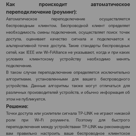
Как происходит автоматическое
переподключение (роуминг):
Автоматическое переподключение осуществляется
беспроводным клиентом. Беспроводной клиент определяет
необходимость смены подключения, осуществляет поиск точек
доступа, оценивает качество сигнала и подключается к
альтернативной точке доступа. Такие стандарты беспроводных
сетей, как
IEEE
или
Wi
-
Fi
Alliance
не указывают, когда и при каких
условиях клиентскому устройству необходимо менять
подключение.
В таком случае переподключение определяется исключительно
алгоритмами, установленными для вашего беспроводного
устройства. Данные алгоритмы также могут отличаться для
различных производителей устройств, и обычно информация об
этом не публикуется.
Решение:
Точки доступа или усилители сигнала
TP
-
LINK
не играют никакой
роли при
Wi
-
Fi
роуминге. Поэтому для быстрого
переподключения между устройствами
TP
-
LINK
мы рекомендуем
вам правильно настроить ваше беспроводное клиентское