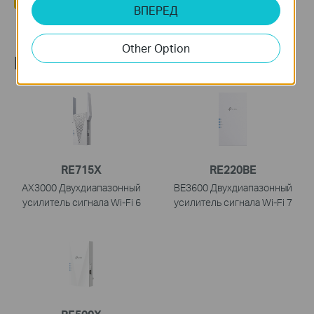
ВПЕРЕД
Other Option
Recommend Products
RE715X
RE220BE
AX3000 Двухдиапазонный
BE3600 Двухдиапазонный
усилитель сигнала Wi-Fi 6
усилитель сигнала Wi-Fi 7