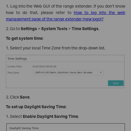
1. Log into the Web GUI of the range extender. If you don’t know
how to do that, please refer to
How to log into the web
management page of the range extender (new logo)?
2. Go to
Settings
>
System Tools
>
Time Settings
.
To get system time:
1. Select your local Time Zone from the drop-down list.
2. Click
Save
.
To set up Daylight Saving Time:
1. Select
Enable Daylight Saving Time
.