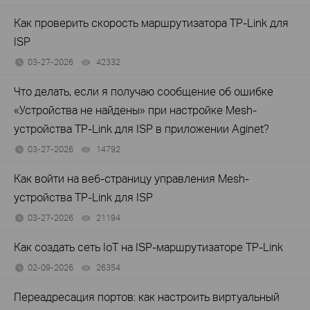
Как проверить скорость маршрутизатора TP-Link для
ISP
03-27-2026
42332
views
Что делать, если я получаю сообщение об ошибке
«Устройства не найдены» при настройке Mesh-
устройства TP-Link для ISP в приложении Aginet?
03-27-2026
14792
views
Как войти на веб-страницу управления Mesh-
устройства TP-Link для ISP
03-27-2026
21194
views
Как создать сеть IoT на ISP-маршрутизаторе TP-Link
02-09-2026
26354
views
Переадресация портов: как настроить виртуальный