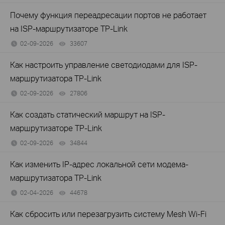
Почему функция переадресации портов не работает
на ISP-маршрутизаторе TP-Link
02-09-2026
33607
views
Как настроить управление светодиодами для ISP-
маршрутизатора TP-Link
02-09-2026
27806
views
Как создать статический маршрут на ISP-
маршрутизаторе TP-Link
02-09-2026
34844
views
Как изменить IP-адрес локальной сети модема-
маршрутизатора TP-Link
02-04-2026
44678
views
Как сбросить или перезагрузить систему Mesh Wi-Fi