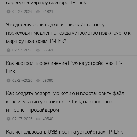
сервер на маршрутизаторе TP-Link
02-27-2026
51821
views
Что делать, если подключение к Интернету
происходит медленно, когда устройство подключено к
маршрутизаторамTP-Link?
02-27-2026
36661
views
Как настроить соединение IPv6 на устройствах TP-
Link
02-27-2026
39080
views
Как создать резервную копию и восстановить файл
конфигурации устройств TP-Link, настроенных
интернет-провайдером
02-27-2026
40540
views
Как использовать USB-порт на устройствах TP-Link