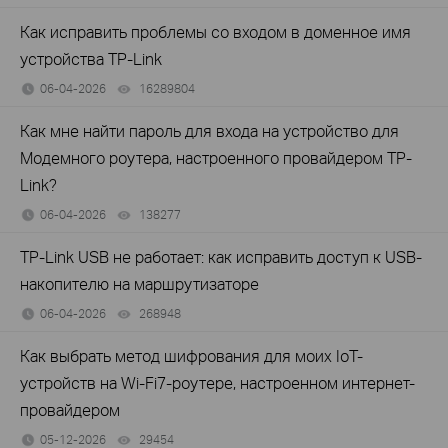
Как исправить проблемы со входом в доменное имя
устройства TP-Link
06-04-2026
16289804
views
Как мне найти пароль для входа на устройство для
Модемного роутера, настроенного провайдером TP-
Link?
06-04-2026
138277
views
TP-Link USB не работает: как исправить доступ к USB-
накопителю на маршрутизаторе
06-04-2026
268948
views
Как выбрать метод шифрования для моих IoT-
устройств на Wi-Fi7-роутере, настроенном интернет-
провайдером
05-12-2026
29454
views