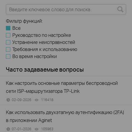
Фильтр функций:
Все
Руководство по настройке
Устранение неисправностей
Требования к использованию
Во время настройки
Часто задаваемые вопросы
Как настроить основные параметры беспроводной
сети ISP-маршрутизатора TP-Link
02-09-2026
116418
views
Как использовать двухэтапную аутентификацию (2FA)
в приложении Aginet
07-01-2026
105963
views