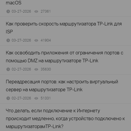
macOS
03-27-2026
27361
views
Как проверить скорость маршрутизатора TP-Link для
ISP
03-27-2026
41904
views
Как освободить приложения от ограничения портов с
помощью DMZ на маршрутизаторе TP-Link
02-27-2026
35630
views
Переадресация портов: как настроить виртуальный
сервер на маршрутизаторе TP-Link
02-27-2026
51331
views
Что делать, если подключение к Интернету
происходит медленно, когда устройство подключено к
маршрутизаторамTP-Link?