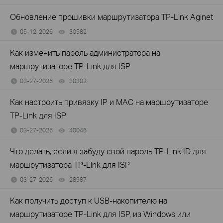
Обновление прошивки маршрутизатора TP-Link Aginet
05-12-2026
30582
views
Как изменить пароль администратора на
маршрутизаторе TP-Link для ISP
03-27-2026
30302
views
Как настроить привязку IP и MAC на маршрутизаторе
TP-Link для ISP
03-27-2026
40046
views
Что делать, если я забуду свой пароль TP-Link ID для
маршрутизатора TP-Link для ISP
03-27-2026
28987
views
Как получить доступ к USB-накопителю на
маршрутизаторе TP-Link для ISP, из Windows или