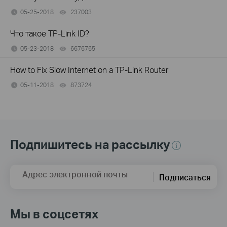
05-25-2018
237003
views
Что такое TP-Link ID?
05-23-2018
6676765
views
How to Fix Slow Internet on a TP-Link Router
05-11-2018
873724
views
Подпишитесь на рассылку
Адрес электронной почты
Подписаться
Мы в соцсетях