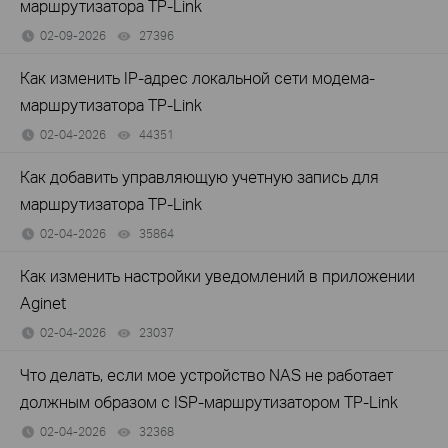
маршрутизатора TP-Link
02-09-2026
27396
views
Как изменить IP-адрес локальной сети модема-
маршрутизатора TP-Link
02-04-2026
44351
views
Как добавить управляющую учетную запись для
маршрутизатора TP-Link
02-04-2026
35864
views
Как изменить настройки уведомлений в приложении
Aginet
02-04-2026
23037
views
Что делать, если мое устройство NAS не работает
должным образом с ISP-маршрутизатором TP-Link
02-04-2026
32368
views