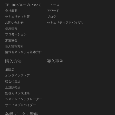
TP-Linkグループについて
ニュース
会社概要
アワード
セキュリティ対策
ブログ
お問い合わせ
セキュリティアドバイザリ
採用情報
プロモーション
加盟協会
個人情報方針
情報セキュリティ基本方針
購入方法
導入事例
量販店
オンラインストア
総合代理店
正規販売店
監視カメラ代理店
システムインテグレーター
サービスプロバイダー
各種データ・資料