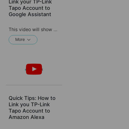
Link your TP-Link
Tapo Account to
Google Assistant
This video will show you how to link your TP-Link Tapo account to Google Assistant
More
Quick Tips: How to
Link you TP-Link
Tapo Account to
Amazon Alexa