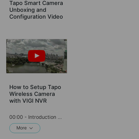
Tapo Smart Camera
Unboxing and
Configuration Video
How to Setup Tapo
Wireless Camera
with VIGI NVR
00:00 - Introduction 00:08 - Connection Diagram 00:13 - Setting up the Tapo camera ONVIF account 00:37 - Adding the Tapo camera in the VIGI NVR 02:36 - Fix Tapo camera IP address on router 03:00 - Controlling the Tapo camera from the NVR
More