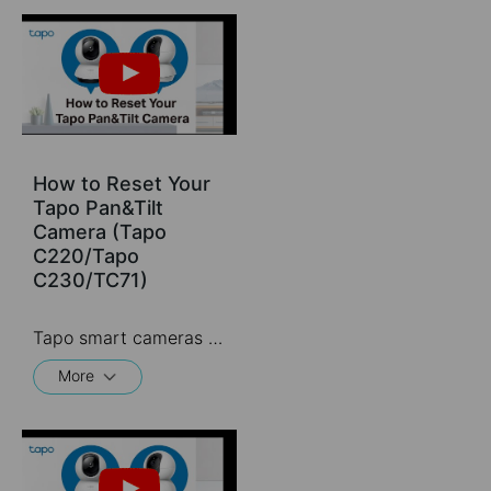
How to Reset Your
Tapo Pan&Tilt
Camera (Tapo
C220/Tapo
C230/TC71)
Tapo smart cameras do much more than traditional cameras. High resolution videos deliver crystal-clear images while smart motion detection and instant notifications make sure you never miss a thing. Two-way audio lets you communicate with your loved ones in real time.
More