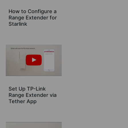
How to Configure a
Range Extender for
Starlink
Set Up TP-Link
Range Extender via
Tether App