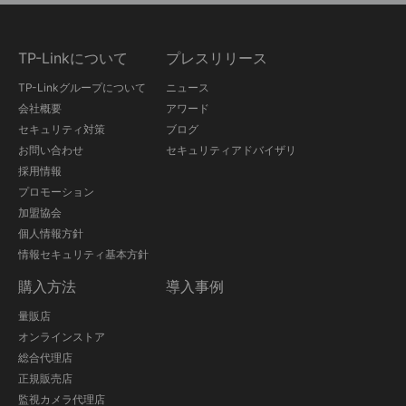
TP-Linkについて
プレスリリース
TP-Linkグループについて
ニュース
会社概要
アワード
セキュリティ対策
ブログ
お問い合わせ
セキュリティアドバイザリ
採用情報
プロモーション
加盟協会
個人情報方針
情報セキュリティ基本方針
購入方法
導入事例
量販店
オンラインストア
総合代理店
正規販売店
監視カメラ代理店