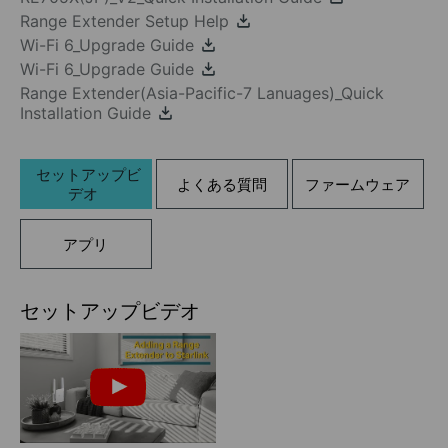
Range Extender Setup Help
Wi-Fi 6_Upgrade Guide
Wi-Fi 6_Upgrade Guide
Range Extender(Asia-Pacific-7 Lanuages)_Quick
Installation Guide
セットアップビ
よくある質問
ファームウェア
デオ
アプリ
セットアップビデオ