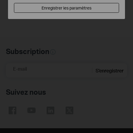
Système d'Exploitation: Win2000/XP/2003/Vista/7/8/8.1/10
Enregistrer les paramètres
Subscription
E-mail
S'enregistrer
Suivez nous