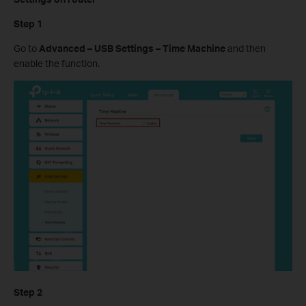
Step 1
Go to
Advanced – USB Settings – Time Machine
and then
enable the function.
Step 2