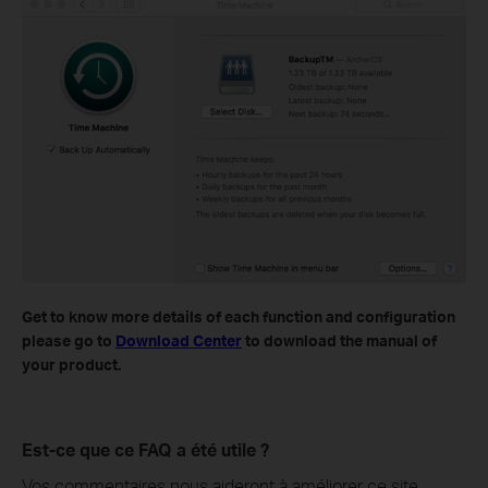
Get to know more details of each function and configuration
please go to
Download Center
to download the manual of
your product.
Est-ce que ce FAQ a été utile ?
Vos commentaires nous aideront à améliorer ce site.