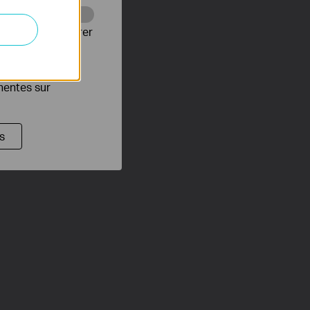
Web pour améliorer
es publicitaires
inentes sur
s