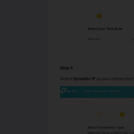
Step 4
Select
Dynamic IP
as your connection 