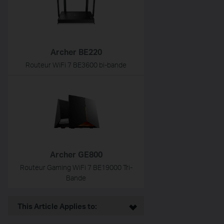
Archer BE220
Routeur WiFi 7 BE3600 bi-bande
Archer GE800
Routeur Gaming WiFi 7 BE19000 Tri-
Bande
This Article Applies to: