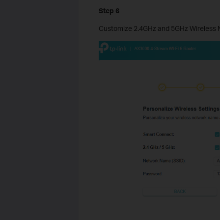
Step 6
Customize 2.4GHz and 5GHz Wireless Ne