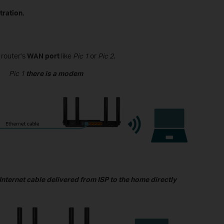
ration.
 router
’s
WAN port
like
Pic 1
or
Pic 2
.
Pic 1
there is a modem
nternet cable delivered from ISP to the home directly