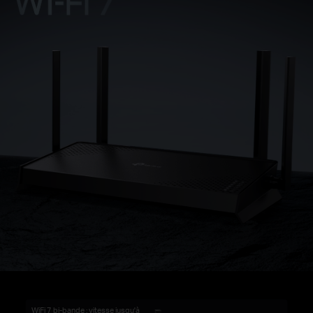
WiFi 7 bi-bande : vitesse jusqu'à