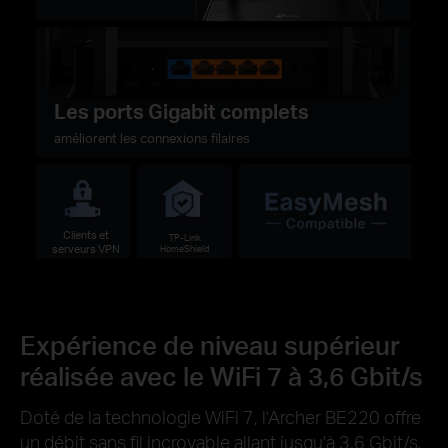
Les ports Gigabit complets
améliorent les connexions filaires
Clients et
TP-Link
serveurs VPN
HomeShield
Expérience de niveau supérieur
réalisée avec le WiFi 7 à 3,6 Gbit/s
Doté de la technologie WiFi 7, l'Archer BE220 offre
un débit sans fil incroyable allant jusqu'à 3,6 Gbit/s,