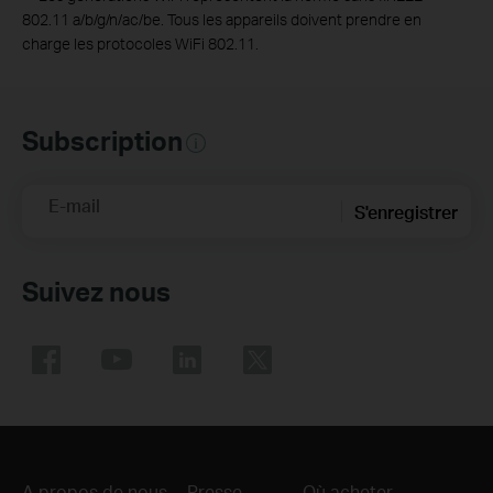
802.11 a/b/g/n/ac/be. Tous les appareils doivent prendre en
charge les protocoles WiFi 802.11.
Subscription
E-mail
S'enregistrer
Suivez nous
A propos de nous
Presse
Où acheter