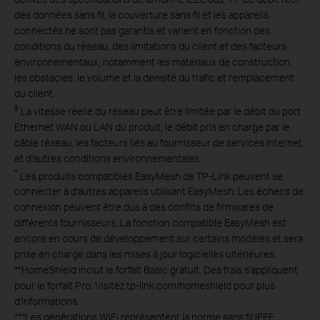
des données sans fil, la couverture sans fil et les appareils
connectés ne sont pas garantis et varient en fonction des
conditions du réseau, des limitations du client et des facteurs
environnementaux, notamment les matériaux de construction,
les obstacles, le volume et la densité du trafic et l'emplacement
du client.
‡
La vitesse réelle du réseau peut être limitée par le débit du port
Ethernet WAN ou LAN du produit, le débit pris en charge par le
câble réseau, les facteurs liés au fournisseur de services Internet
et d'autres conditions environnementales.
*
Les produits compatibles EasyMesh de TP-Link peuvent se
connecter à d'autres appareils utilisant EasyMesh. Les échecs de
connexion peuvent être dus à des conflits de firmwares de
différents fournisseurs. La fonction compatible EasyMesh est
encore en cours de développement sur certains modèles et sera
prise en charge dans les mises à jour logicielles ultérieures.
**
HomeShield inclut le forfait Basic gratuit. Des frais s'appliquent
pour le forfait Pro. Visitez tp-link.com/homeshield pour plus
d'informations.
***
Les générations WiFi représentent la norme sans fil IEEE