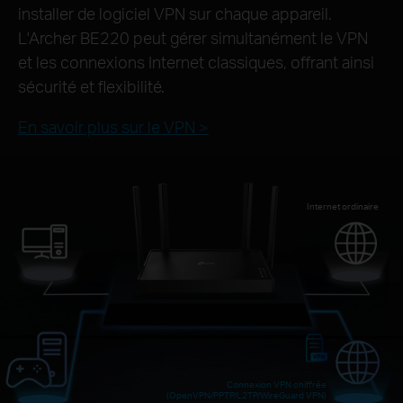
installer de logiciel VPN sur chaque appareil.
L'Archer BE220 peut gérer simultanément le VPN
et les connexions Internet classiques, offrant ainsi
sécurité et flexibilité.
En savoir plus sur le VPN >
Internet ordinaire
Connexion VPN chiffrée
(OpenVPN/PPTP/L2TP/WireGuard VPN)