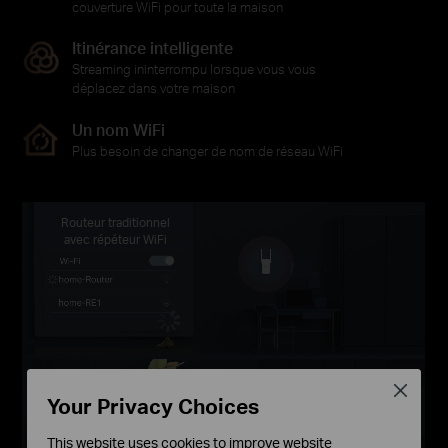
couverture WiFi pour toute la maison
Itinérance intelligente
Streaming ininterrompu lorsque vous vous
déplacez dans votre maison
Un nom WiFi
Plus besoin de changer de nom de réseau WiFi
Routeur traditionnel
avec répéteur WiFi
Close
Your Privacy Choices
This website uses cookies to improve website