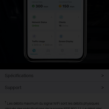
Spécifications
Support
†
Les débits maximum du signal WiFi sont les débits physiques
dérivés des spécifications de la norme IEEE 802.11. Le débit réel