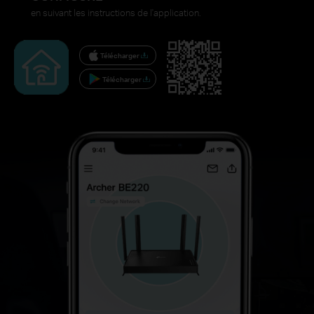
en suivant les instructions de l'application.
Télécharger
Télécharger