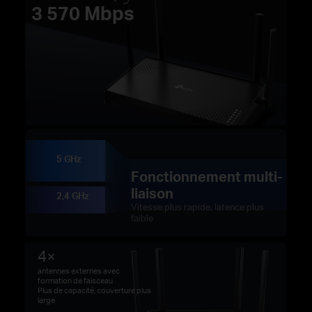
3 570 Mbps
5 GHz
Fonctionnement multi-
liaison
2,4 GHz
Vitesse plus rapide, latence plus
faible
4×
antennes externes avec
formation de faisceau
Plus de capacité, couverture plus
large