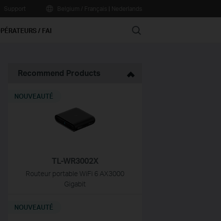
Support
Belgium / Français
|
Nederlands
Search
PÉRATEURS / FAI
Recommend Products
NOUVEAUTÉ
TL-WR3002X
Routeur portable WiFi 6 AX3000
Gigabit
NOUVEAUTÉ