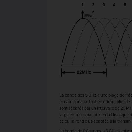
La bande des 5 GHz a une plage de fréq
plus de canaux, tout en offrant plus 
sont séparés par un intervalle de 20 M
large entre les canaux réduit le risqu
ce qui la rend plus adaptée à la transm
La bande de fréquences 6 GHz, la plus 