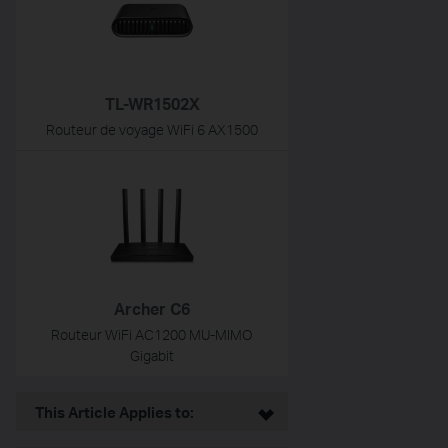
TL-WR1502X
Routeur de voyage WiFi 6 AX1500
Archer C6
Routeur WiFi AC1200 MU-MIMO
Gigabit
This Article Applies to: