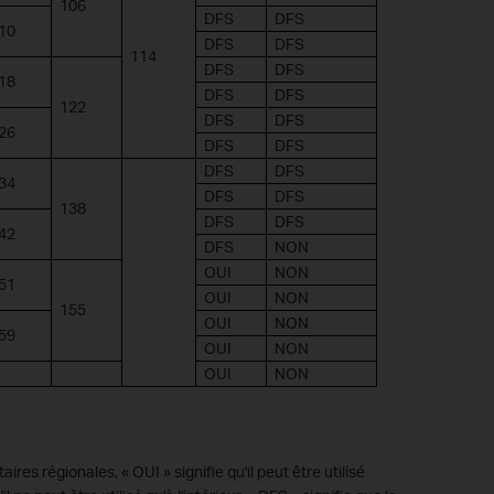
106
DFS
DFS
10
DFS
DFS
114
DFS
DFS
18
DFS
DFS
122
DFS
DFS
26
DFS
DFS
DFS
DFS
34
DFS
DFS
138
DFS
DFS
42
DFS
NON
OUI
NON
51
OUI
NON
155
OUI
NON
59
OUI
NON
OUI
NON
es régionales, « OUI » signifie qu'il peut être utilisé