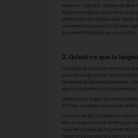
d'environ 1 200 MHz, soit plus de deux 
également espacés de 20 MHz, ce qui pe
offrent donc des vitesses plus rapides
concernant les canaux 6 GHz sont égal
pas utiliser l'intégralité du canal 6 GHz.
2. Qu'est-ce que la large
La largeur du canal fait référence à la
canal plus large permet de transmettr
des débits de données plus élevés. Ce
spectre disponible et les transmissions 
20 MHz est la largeur de canal standard
et 5 GHz. La largeur de canal de 20 MHz 
Le protocole 802.11n définit le canal à
MHz à un seul canal de 40 MHz pour aug
rue à sens unique qui ne permet qu'à un
routes et les considérons comme une no