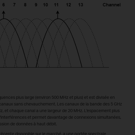
uences plus large (environ 500 MHz et plus) et est divisée en
de canaux sans chevauchement. Les canaux de la bande des 5 GHz
Hz, et chaque canal a une largeur de 20 MHz. L'espacement plus
e d'interférences et permet davantage de connexions simultanées,
ission de données à haut débit.
récente disponible sur le marché, a une portée spectrale