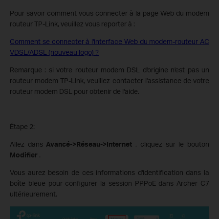
Pour savoir comment vous connecter à la page Web du modem
routeur TP-Link, veuillez vous reporter à :
Comment se connecter à l'interface Web du modem-routeur AC
VDSL/ADSL (nouveau logo) ?
Remarque : si votre routeur modem DSL d'origine n'est pas un
routeur modem TP-Link, veuillez contacter l'assistance de votre
routeur modem DSL pour obtenir de l'aide.
Étape 2:
Allez dans
Avancé->Réseau->Internet
, cliquez sur le bouton
Modifier
.
Vous aurez besoin de ces informations d'identification dans la
boîte bleue pour configurer la session PPPoE dans Archer C7
ultérieurement.