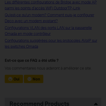
Les différentes configurations de Bridge avec mode AP
parmi les points d’accès WiFi OutdoorTP-Link
Qu'est-ce qu'un modem? Comment puis-je configurer
Deco avec un modem existant?
Configurations VLAN des ports LAN sur la passerelle
Omada en mode contrôleur
Configurations suggérées pour les protocoles AVoIP sur
les switches Omada
Est-ce que ce FAQ a été utile ?
Vos commentaires nous aideront à améliorer ce site.
Oui
Non
Recommend Products