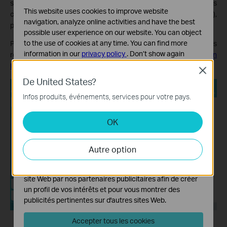
spécifiques pour Internet, IPTV ou VoIP, vous pouvez les
This website uses cookies to improve website
configurer ici (capturés à partir de l'Archer VR2100 à l'
étape 2
),
navigation, analyze online activities and have the best
puis cliquer sur
Enregistrer
en bas.
possible user experience on our website. You can object
to the use of cookies at any time. You can find more
Pour en savoir plus sur les paramètres VLAN, veuillez vous
information in our
privacy policy
.
Don’t show again
référer à
Comment configurer l'ID VLAN pour votre connexion
Internet sur un routeur sans fil (Pour le nouveau logo)
Close
Cookies basiques
De United States?
Ces cookies sont nécessaires au fonctionnement du
site Web et ne peuvent pas être désactivés dans vos
Infos produits, événements, services pour votre pays.
systèmes.
OK
Cookies d'analyse et marketing
Les cookies d'analyse nous permettent d'analyser vos
activités sur notre site Web pour améliorer et ajuster les
Autre option
fonctionnalités de notre site Web.
Les cookies marketing peuvent être définis via notre
site Web par nos partenaires publicitaires afin de créer
un profil de vos intérêts et pour vous montrer des
publicités pertinentes sur d'autres sites Web.
Accepter tous les cookies