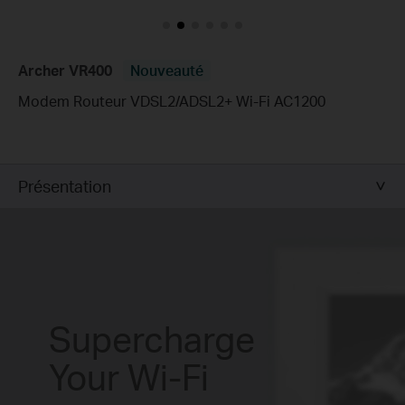
Archer VR400
Nouveauté
Modem Routeur VDSL2/ADSL2+ Wi-Fi AC1200
Présentation
Supercharge
Your Wi-Fi