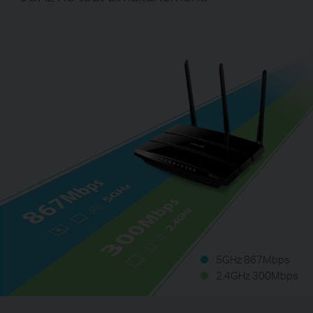
5GHz 867Mbps
2.4GHz 300Mbps