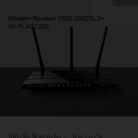
Modem Routeur VDSL2/ADSL2+
Wi-Fi AC1200
Wi-Fi Rapide - Jusqu'à