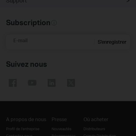
Support
Subscription
E-mail
S'enregistrer
Suivez nous
A propos de nous
Presse
Où acheter
Profil de l'entreprise
Nouveautés
Distributeurs
Contactez nous
Récompenses
Grande Distribution