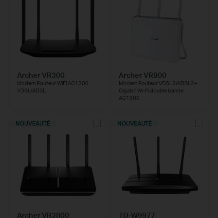
Archer VR300
Archer VR900
Modem Routeur WiFi AC1200
Modem Routeur VDSL2/ADSL2+
VDSL/ADSL
Gigabit Wi-Fi double bande
AC1900
NOUVEAUTÉ
NOUVEAUTÉ
Archer VR2800
TD-W9977