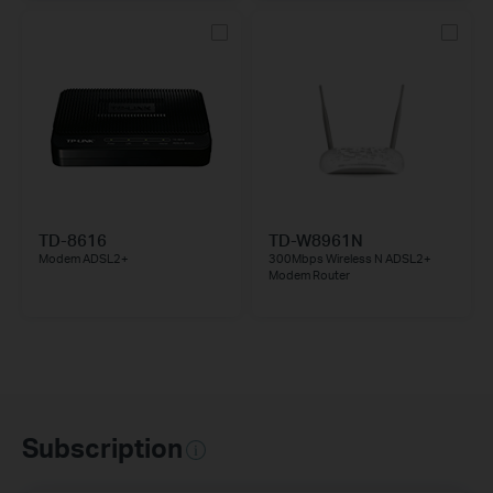
TD-8616
TD-W8961N
Modem ADSL2+
300Mbps Wireless N ADSL2+
Modem Router
Subscription