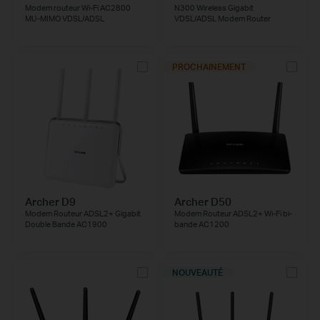
Modem routeur Wi-Fi AC2800
N300 Wireless Gigabit
MU-MIMO VDSL/ADSL
VDSL/ADSL Modem Router
PROCHAINEMENT
Archer D9
Archer D50
Modem Routeur ADSL2+ Gigabit
Modem Routeur ADSL2+ Wi-Fi bi-
Double Bande AC1900
bande AC1200
NOUVEAUTÉ