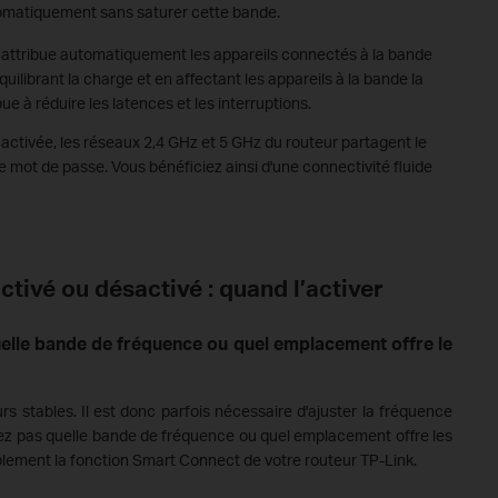
omatiquement sans saturer cette bande.
attribue automatiquement les appareils connectés à la bande
équilibrant la charge et en affectant les appareils à la bande la
e à réduire les latences et les interruptions.
activée, les réseaux 2,4 GHz et 5 GHz du routeur partagent le
ot de passe. Vous bénéficiez ainsi d'une connectivité fluide
tivé ou désactivé : quand l’activer
elle bande de fréquence ou quel emplacement offre le
rs stables. Il est donc parfois nécessaire d'ajuster la fréquence
avez pas quelle bande de fréquence ou quel emplacement offre les
lement la fonction Smart Connect de votre routeur TP-Link.