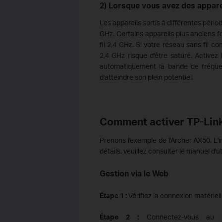
2) Lorsque vous avez des appar
Les appareils sortis à différentes pério
GHz. Certains appareils plus anciens 
fil 2,4 GHz. Si votre réseau sans fil 
2,4 GHz risque d'être saturé. Activez
automatiquement la bande de fréquen
d'atteindre son plein potentiel.
Comment activer TP-Link
Prenons l'exemple de l'Archer AX50. L'
détails, veuillez consulter le manuel d'u
Gestion via le Web
Étape 1 :
Vérifiez la connexion matériel
Étape 2 :
Connectez-vous au ro