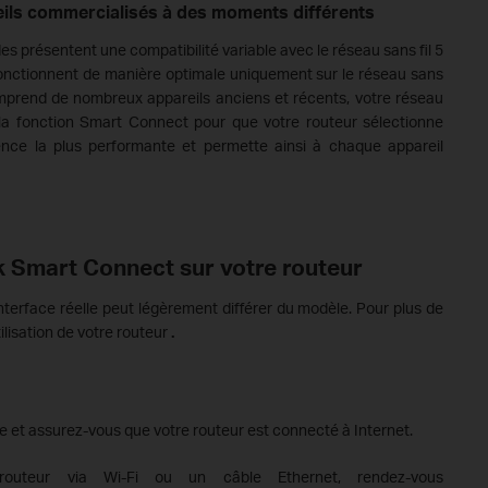
eils commercialisés à des moments différents
des présentent une compatibilité variable avec le réseau sans fil 5
fonctionnent de manière optimale uniquement sur le réseau sans
comprend de nombreux appareils anciens et récents, votre réseau
 la fonction Smart Connect pour que votre routeur sélectionne
ce la plus performante et permette ainsi à chaque appareil
 Smart Connect sur votre routeur
interface réelle peut légèrement différer du modèle. Pour plus de
tilisation de votre routeur
.
le et assurez-vous que votre routeur est connecté à Internet.
uteur via Wi-Fi ou un câble Ethernet, rendez-vous