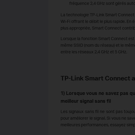
fréquence 2,4 GHz sont gérés aut
La technologie TP-Link Smart Connect 
Wi-Fi offrant le débit le plus rapide. En 
plus appropriée, Smart Connect contribu
Lorsque la fonction Smart Connect est 
même SSID (nom du réseau) et le même m
entre les réseaux 2,4 GHz et 5 GHz.
TP-Link Smart Connect ac
1) Lorsque vous ne savez pas qu
meilleur signal sans fil
Les signaux sans fil ne sont pas toujou
pour améliorer le signal. Si vous ne s
meilleures performances, essayez simp