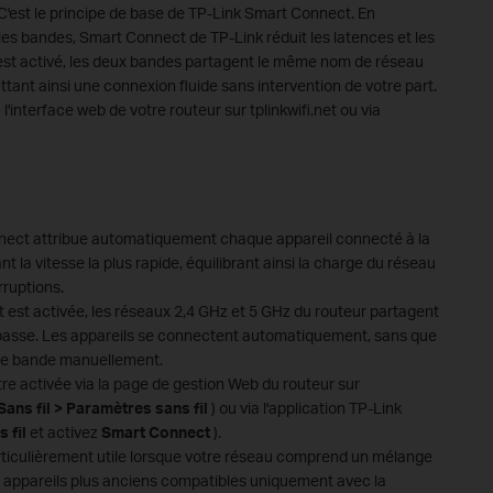
. C'est le principe de base de TP-Link Smart Connect. En
les bandes, Smart Connect de TP-Link réduit les latences et les
est activé, les deux bandes partagent le même nom de réseau
ant ainsi une connexion fluide sans intervention de votre part.
'interface web de votre routeur sur tplinkwifi.net ou via
nect attribue automatiquement chaque appareil connecté à la
t la vitesse la plus rapide, équilibrant ainsi la charge du réseau
erruptions.
 est activée, les réseaux 2,4 GHz et 5 GHz du routeur partagent
asse. Les appareils se connectent automatiquement, sans que
r de bande manuellement.
e activée via la page de gestion Web du routeur sur
ans fil > Paramètres sans fil
) ou via l'application TP-Link
 fil
et activez
Smart Connect
).
ticulièrement utile lorsque votre réseau comprend un mélange
s appareils plus anciens compatibles uniquement avec la