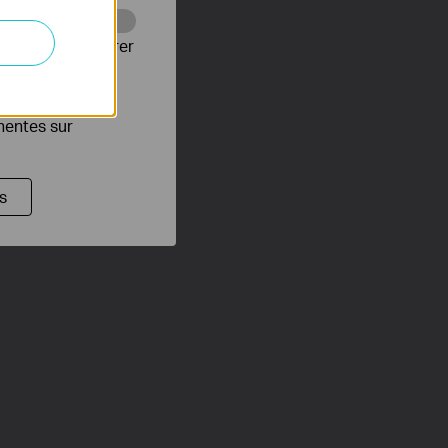
Web pour améliorer
es publicitaires
inentes sur
s