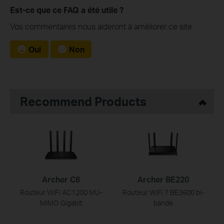
Est-ce que ce FAQ a été utile ?
Vos commentaires nous aideront à améliorer ce site.
Oui
Non
Recommend Products
Archer C6
Archer BE220
Routeur WiFi AC1200 MU-
Routeur WiFi 7 BE3600 bi-
MIMO Gigabit
bande