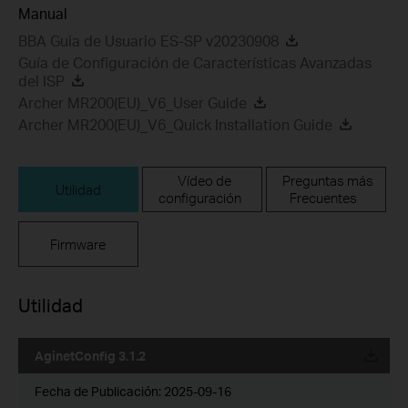
Manual
BBA Guia de Usuario ES-SP v20230908
Guía de Configuración de Características Avanzadas
del ISP
Archer MR200(EU)_V6_User Guide
Archer MR200(EU)_V6_Quick Installation Guide
Vídeo de
Preguntas más
Utilidad
configuración
Frecuentes
Firmware
Utilidad
AginetConfig 3.1.2
Fecha de Publicación:
2025-09-16