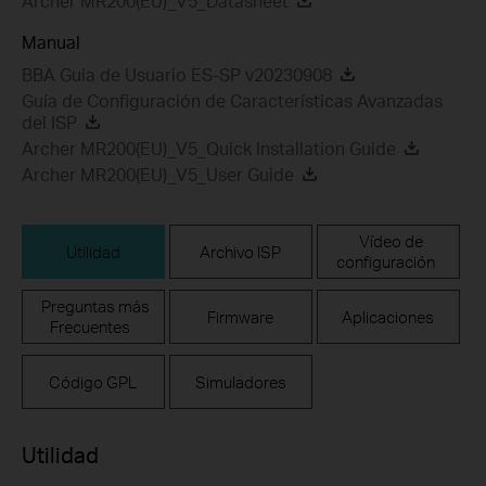
Archer MR200(EU)_V5_Datasheet
Manual
BBA Guia de Usuario ES-SP v20230908
Guía de Configuración de Características Avanzadas
del ISP
Archer MR200(EU)_V5_Quick Installation Guide
Archer MR200(EU)_V5_User Guide
Vídeo de
Utilidad
Archivo ISP
configuración
Preguntas más
Firmware
Aplicaciones
Frecuentes
Código GPL
Simuladores
Utilidad