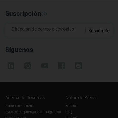
Suscripción
Dirección de correo electrónico
Suscríbete
Síguenos
Acerca de Nosotros
Notas de Prensa
Acerca de nosotros
Noticias
Nuestro Compromiso con la Seguridad
Blog
Sostenibilidad
Premios