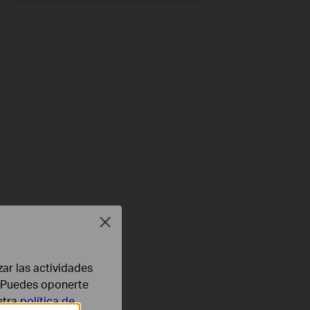
Close
zar las actividades
b. Puedes oponerte
stra
política de