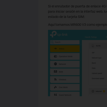
Si el enrutador de puerta de enlace 4G
para iniciar sesión en la interfaz web, 
estado de la tarjeta SIM:
Aquí tomamos MR600 V3 como ejemplo