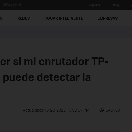
Soporte
Blog
P
PO
REDES
HOGAR INTELIGENTE
EMPRESAS
r si mi enrutador TP-
 puede detectar la
Actualizado10-28-2022 13:58:07 PM
346130