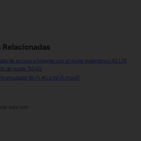
 Relacionadas
alta de acceso a Internet con el router inalámbrico 4G LTE
do de router 3G/4G
mi enrutador Wi-Fi 4G o Wi-Fi móvil?
rar esta web.