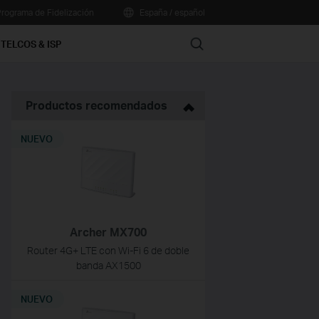
rograma de Fidelización
España / español
Search
TELCOS & ISP
Productos recomendados
NUEVO
Archer MX700
Router 4G+ LTE con Wi-Fi 6 de doble
banda AX1500
NUEVO