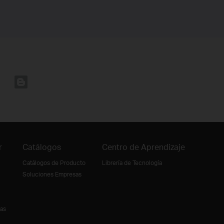
r
Catálogos
Centro de Aprendizaje
Catálogos de Producto
Librería de Tecnología
Soluciones Empresas
ias