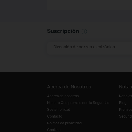
Suscripción
Dirección de correo electrónico
Acerca de Nosotros
Notas
Acerca de nosotros
Noticias
Nuestro Compromiso con la Seguridad
Blog
Sostenibilidad
Premio
Contacto
Segurid
Política de privacidad
Cookies