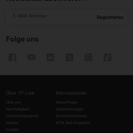
E-Mail-Adresse
Registrieren
Folge uns
Über TP-Link
Informationen
Über uns
News/Presse
Nachhaltigkeit
Auszeichnungen
Unternehmensprofil
Sicherheitshinweis
Karriere
BETA Test-Programm
Kontakt