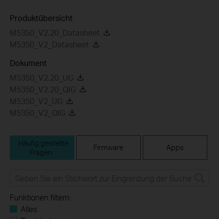
Produktübersicht
M5350_V2.20_Datasheet
M5350_V2_Datasheet
Dokument
M5350_V2.20_UG
M5350_V2.20_QIG
M5350_V2_UG
M5350_V2_QIG
Häufig gestellte
Firmware
Apps
Fragen
Funktionen filtern:
Alles