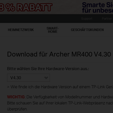
Support
Partner
SMART-
HEIMNETZWERK
GESCHÄFTSKUNDEN
HOME
Download für
Archer MR400
V4.30
Bitte wählen Sie Ihre Hardware-Version aus.:
V4.30
>
Wie finde ich die Hardware Version auf einem TP-Link Ger
WICHTIG
: Die Verfügbarkeit von Modellnummer und Hardwa
Bitte schauen Sie auf Ihrer lokalen TP-Link-Webpräsenz nac
überprüfen.