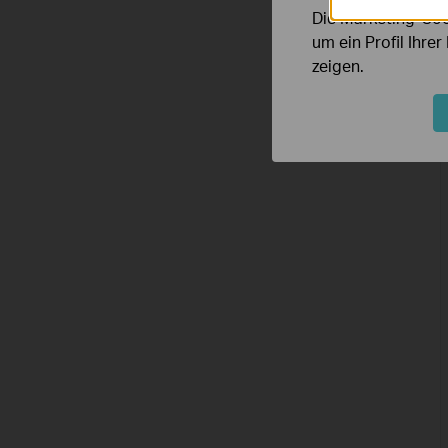
Die Marketing-Coo
um ein Profil Ihre
zeigen.