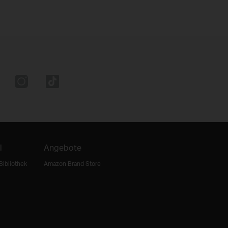
l
Angebote
Bibliothek
Amazon Brand Store