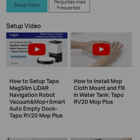
Perguntas mais
Setup Video
Frequentes
Setup Video
How to Setup Tapo
How to Install Mop
MagSlim LiDAR
Cloth Mount and Fill
Navigation Robot
in Water Tank: Tapo
Vacuum&Mop+Smart
RV20 Mop Plus
Auto Empty Dock-
Tapo RV20 Mop Plus