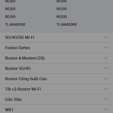
RE305
RE305
RE205
RE205
RE200
RE200
TL-WA855RE
TL-WA850RE
5G/4G/3G Mi-Fi
Fusion Series
Router & Modem DSL
Router 5G/4G
Router Công Suất Cao
Tất cả Router Wi-Fi
Gắn Trần
WiFi