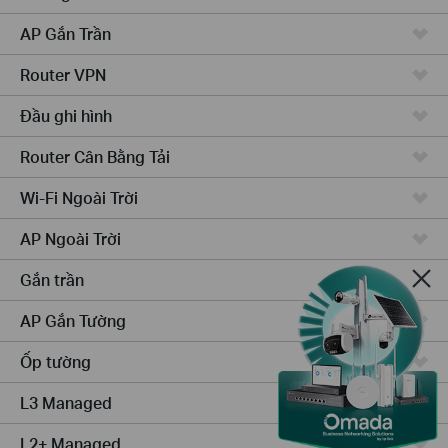
AP Gắn Trần
Router VPN
Đầu ghi hình
Router Cân Bằng Tải
Wi-Fi Ngoài Trời
AP Ngoài Trời
Gắn trần
AP Gắn Tường
Ốp tường
L3 Managed
L2+ Managed