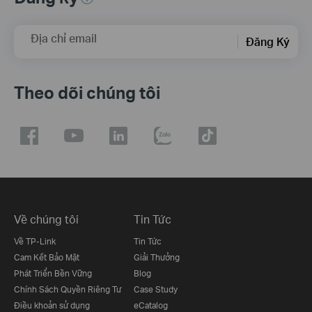
Địa chỉ email
Đăng Ký
Theo dõi chúng tôi
Về chúng tôi
Tin Tức
Về TP-Link
Tin Tức
Cam Kết Bảo Mật
Giải Thưởng
Phát Triển Bền Vững
Blog
Chính Sách Quyền Riêng Tư
Case Study
Điều khoản sử dụng
eCatalog