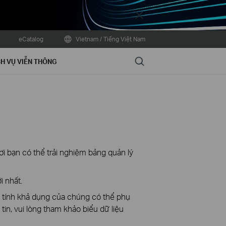
Close
eCatalog
Vietnam / Tiếng Việt Nam
Search
H VỤ VIỄN THÔNG
ơi bạn có thể trải nghiệm bảng quản lý
i nhất.
à tính khả dụng của chúng có thể phụ
in, vui lòng tham khảo biểu dữ liệu