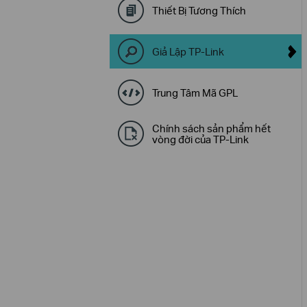
Thiết Bị Tương Thích
Giả Lập TP-Link
Trung Tâm Mã GPL
Chính sách sản phẩm hết
vòng đời của TP-Link