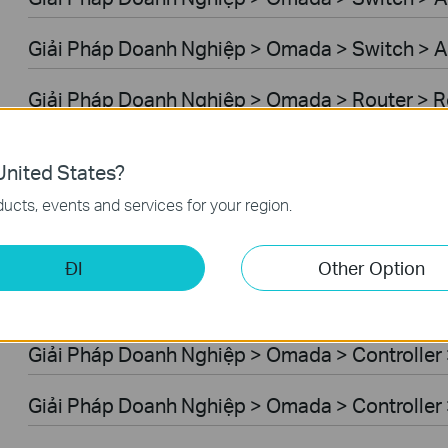
Giải Pháp Doanh Nghiệp > Omada > Switch > A
Giải Pháp Doanh Nghiệp > Omada > Router > R
Giải Pháp Doanh Nghiệp > Omada > Router > W
nited States?
Giải Pháp Doanh Nghiệp > Omada > Router > 4
ucts, events and services for your region.
Giải Pháp Doanh Nghiệp > Omada > Router > I
ĐI
Other Option
Giải Pháp Doanh Nghiệp > Omada > Controller
Giải Pháp Doanh Nghiệp > Omada > Controller
Giải Pháp Doanh Nghiệp > Omada > Controlle