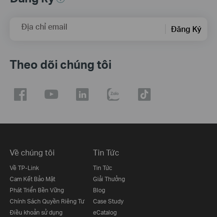
Địa chỉ email
Đăng Ký
Theo dõi chúng tôi
Về chúng tôi
Tin Tức
Về TP-Link
Tin Tức
Cam Kết Bảo Mật
Giải Thưởng
Phát Triển Bền Vững
Blog
Chính Sách Quyền Riêng Tư
Case Study
Điều khoản sử dụng
eCatalog