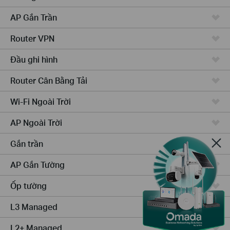
AP Gắn Trần
Router VPN
Đầu ghi hình
Router Cân Bằng Tải
Wi-Fi Ngoài Trời
AP Ngoài Trời
Gắn trần
AP Gắn Tường
Ốp tường
L3 Managed
L2+ Managed