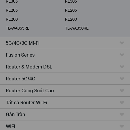
RE305
RE305
RE205
RE205
RE200
RE200
TL-WA855RE
TL-WA850RE
5G/4G/3G Mi-Fi
Fusion Series
Router & Modem DSL
Router 5G/4G
Router Công Suất Cao
Tất cả Router Wi-Fi
Gắn Trần
WiFi