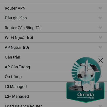
Router VPN
Đầu ghi hình
Router Cân Bằng Tải
Wi-Fi Ngoài Trời
AP Ngoài Trời
Gắn trần
AP Gắn Tường
Ốp tường
L3 Managed
L2+ Managed
Load Balance Router