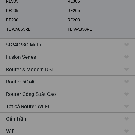
RE305
RE305
RE205
RE205
RE200
RE200
TL-WA855RE
TL-WA850RE
5G/4G/3G Mi-Fi
Fusion Series
Router & Modem DSL
Router 5G/4G
Router Công Suất Cao
Tất cả Router Wi-Fi
Gắn Trần
WiFi