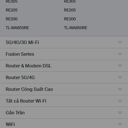
RE305
RE305
RE205
RE205
RE200
RE200
TL-WA855RE
TL-WA850RE
5G/4G/3G Mi-Fi
Fusion Series
Router & Modem DSL
Router 5G/4G
Router Công Suất Cao
Tất cả Router Wi-Fi
Gắn Trần
WiFi