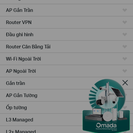
AP Gắn Trần
Router VPN
Đầu ghi hình
Router Cân Bằng Tải
Wi-Fi Ngoài Trời
AP Ngoài Trời
Gắn trần
AP Gắn Tường
Ốp tường
L3 Managed
L2+ Managed