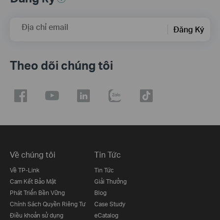
Địa chỉ email
Đăng Ký
Theo dõi chúng tôi
Về chúng tôi
Tin Tức
Về TP-Link
Tin Tức
Cam Kết Bảo Mật
Giải Thưởng
Phát Triển Bền Vững
Blog
Chính Sách Quyền Riêng Tư
Case Study
Điều khoản sử dụng
eCatalog