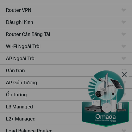
Router VPN
Đầu ghi hình
Router Cân Bằng Tải
Wi-Fi Ngoài Trời
AP Ngoài Trời
Gắn trần
AP Gắn Tường
Ốp tường
L3 Managed
L2+ Managed
Load Balance Router