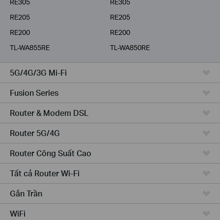
RE305
RE305
RE205
RE205
RE200
RE200
TL-WA855RE
TL-WA850RE
5G/4G/3G Mi-Fi
Fusion Series
Router & Modem DSL
Router 5G/4G
Router Công Suất Cao
Tất cả Router Wi-Fi
Gắn Trần
WiFi