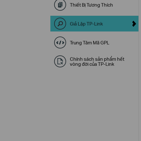
Thiết Bị Tương Thích
Giả Lập TP-Link
Trung Tâm Mã GPL
Chính sách sản phẩm hết
vòng đời của TP-Link