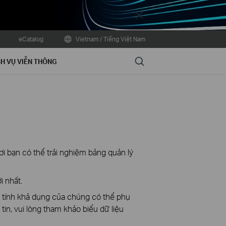
Close
eCatalog
Vietnam / Tiếng Việt Nam
Search
H VỤ VIỄN THÔNG
ơi bạn có thể trải nghiệm bảng quản lý
i nhất.
à tính khả dụng của chúng có thể phụ
in, vui lòng tham khảo biểu dữ liệu