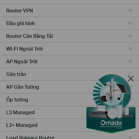
Router VPN
Đầu ghi hình
Router Cân Bằng Tải
Wi-Fi Ngoài Trời
AP Ngoài Trời
Gắn trần
AP Gắn Tường
Ốp tường
L3 Managed
L2+ Managed
Load Balance Router