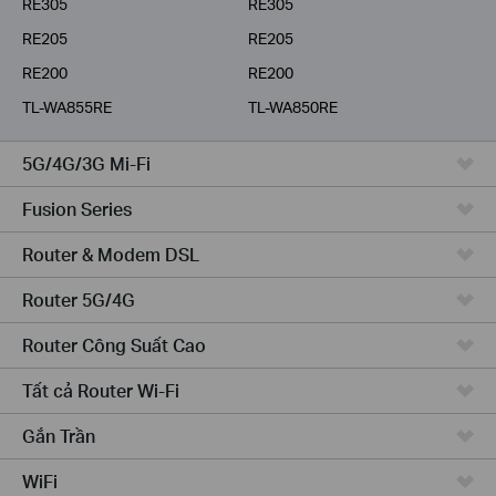
RE305
RE305
RE205
RE205
RE200
RE200
TL-WA855RE
TL-WA850RE
5G/4G/3G Mi-Fi
Fusion Series
Router & Modem DSL
Router 5G/4G
Router Công Suất Cao
Tất cả Router Wi-Fi
Gắn Trần
WiFi