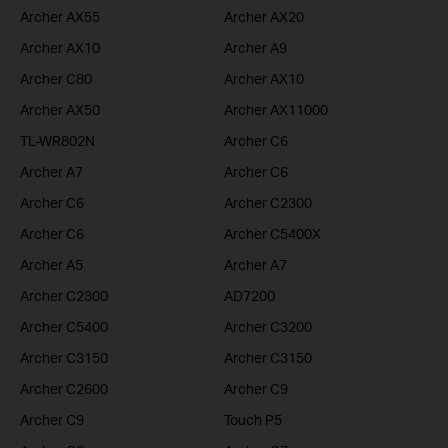
Archer AX55
Archer AX20
Archer AX10
Archer A9
Archer C80
Archer AX10
Archer AX50
Archer AX11000
TL-WR802N
Archer C6
Archer A7
Archer C6
Archer C6
Archer C2300
Archer C6
Archer C5400X
Archer A5
Archer A7
Archer C2300
AD7200
Archer C5400
Archer C3200
Archer C3150
Archer C3150
Archer C2600
Archer C9
Archer C9
Touch P5