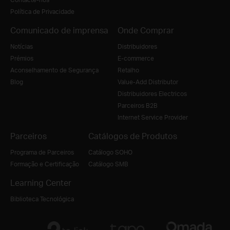
Política de Privacidade
Comunicado de imprensa
Onde Comprar
Notícias
Distribuidores
Prémios
E-commerce
Aconselhamento de Segurança
Retalho
Blog
Value-Add Distributor
Distribuidores Electricos
Parceiros B2B
Internet Service Provider
Parceiros
Catálogos de Produtos
Programa de Parceiros
Catálogo SOHO
Formação e Certificação
Catálogo SMB
Learning Center
Biblioteca Tecnológica