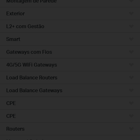
Montagem de Parede
Exterior
L2+ com Gestão
Smart
Gateways com Fios
4G/5G WiFi Gateways
Load Balance Routers
Load Balance Gateways
CPE
CPE
Routers