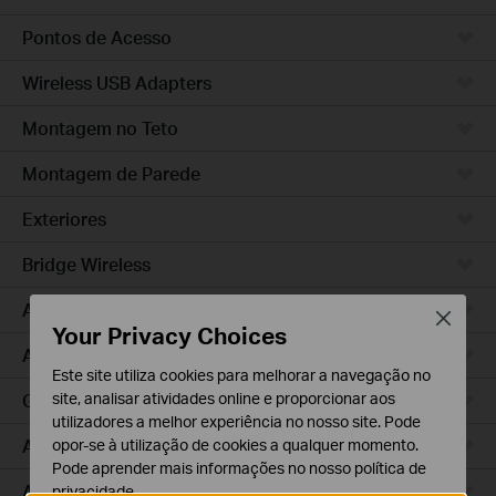
Pontos de Acesso
Wireless USB Adapters
Montagem no Teto
Montagem de Parede
Exteriores
Bridge Wireless
Access Pro
Close
Your Privacy Choices
Access Plus
Este site utiliza cookies para melhorar a navegação no
GPON
site, analisar atividades online e proporcionar aos
utilizadores a melhor experiência no nosso site. Pode
Agile
opor-se à utilização de cookies a qualquer momento.
Pode aprender mais informações no nosso
política de
Access
privacidade
.