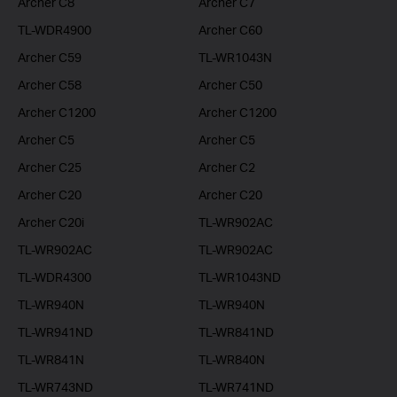
Archer C8
Archer C7
TL-WDR4900
Archer C60
Archer C59
TL-WR1043N
Archer C58
Archer C50
Archer C1200
Archer C1200
Archer C5
Archer C5
Archer C25
Archer C2
Archer C20
Archer C20
Archer C20i
TL-WR902AC
TL-WR902AC
TL-WR902AC
TL-WDR4300
TL-WR1043ND
TL-WR940N
TL-WR940N
TL-WR941ND
TL-WR841ND
TL-WR841N
TL-WR840N
TL-WR743ND
TL-WR741ND