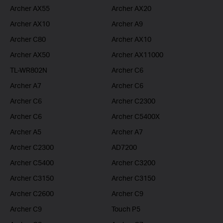
Archer AX55
Archer AX20
Archer AX10
Archer A9
Archer C80
Archer AX10
Archer AX50
Archer AX11000
TL-WR802N
Archer C6
Archer A7
Archer C6
Archer C6
Archer C2300
Archer C6
Archer C5400X
Archer A5
Archer A7
Archer C2300
AD7200
Archer C5400
Archer C3200
Archer C3150
Archer C3150
Archer C2600
Archer C9
Archer C9
Touch P5