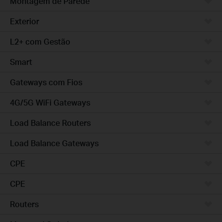
Montagem de Parede
Exterior
L2+ com Gestão
Smart
Gateways com Fios
4G/5G WiFi Gateways
Load Balance Routers
Load Balance Gateways
CPE
CPE
Routers