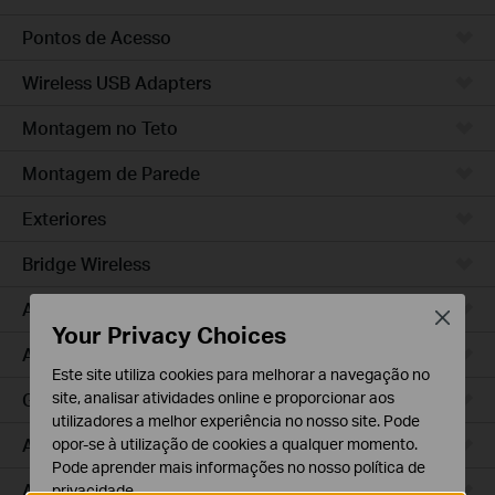
Pontos de Acesso
Wireless USB Adapters
Montagem no Teto
Montagem de Parede
Exteriores
Bridge Wireless
Access Pro
Close
Your Privacy Choices
Access Plus
Este site utiliza cookies para melhorar a navegação no
GPON
site, analisar atividades online e proporcionar aos
utilizadores a melhor experiência no nosso site. Pode
Agile
opor-se à utilização de cookies a qualquer momento.
Pode aprender mais informações no nosso
política de
Access
privacidade
.