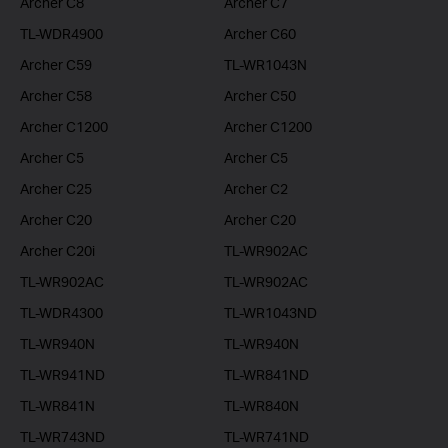
Archer C8
Archer C7
TL-WDR4900
Archer C60
Archer C59
TL-WR1043N
Archer C58
Archer C50
Archer C1200
Archer C1200
Archer C5
Archer C5
Archer C25
Archer C2
Archer C20
Archer C20
Archer C20i
TL-WR902AC
TL-WR902AC
TL-WR902AC
TL-WDR4300
TL-WR1043ND
TL-WR940N
TL-WR940N
TL-WR941ND
TL-WR841ND
TL-WR841N
TL-WR840N
TL-WR743ND
TL-WR741ND