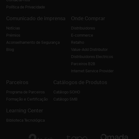
Política de Privacidade
Comunicado de imprensa
Onde Comprar
Notícias
Distribuidores
Prémios
E-commerce
Aconselhamento de Segurança
Retalho
Blog
Value-Add Distributor
Distribuidores Electricos
Parceiros B2B
Internet Service Provider
Parceiros
Catálogos de Produtos
Programa de Parceiros
Catálogo SOHO
Formação e Certificação
Catálogo SMB
Learning Center
Biblioteca Tecnológica