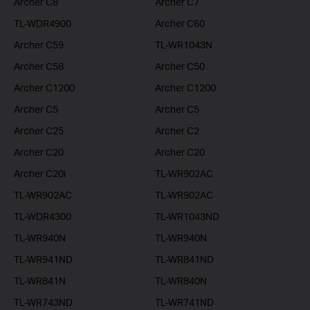
Archer C8
Archer C7
TL-WDR4900
Archer C60
Archer C59
TL-WR1043N
Archer C58
Archer C50
Archer C1200
Archer C1200
Archer C5
Archer C5
Archer C25
Archer C2
Archer C20
Archer C20
Archer C20i
TL-WR902AC
TL-WR902AC
TL-WR902AC
TL-WDR4300
TL-WR1043ND
TL-WR940N
TL-WR940N
TL-WR941ND
TL-WR841ND
TL-WR841N
TL-WR840N
TL-WR743ND
TL-WR741ND