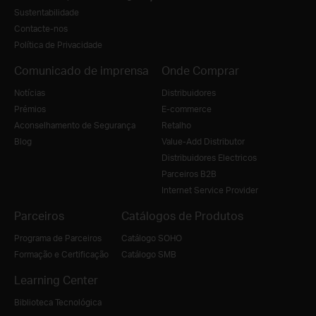
Sustentabilidade
Contacte-nos
Política de Privacidade
Comunicado de imprensa
Onde Comprar
Notícias
Distribuidores
Prémios
E-commerce
Aconselhamento de Segurança
Retalho
Blog
Value-Add Distributor
Distribuidores Electricos
Parceiros B2B
Internet Service Provider
Parceiros
Catálogos de Produtos
Programa de Parceiros
Catálogo SOHO
Formação e Certificação
Catálogo SMB
Learning Center
Biblioteca Tecnológica