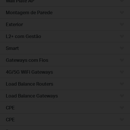
Wall Plate AP
Montagem de Parede
Exterior
L2+ com Gestão
Smart
Gateways com Fios
4G/5G WiFi Gateways
Load Balance Routers
Load Balance Gateways
CPE
CPE