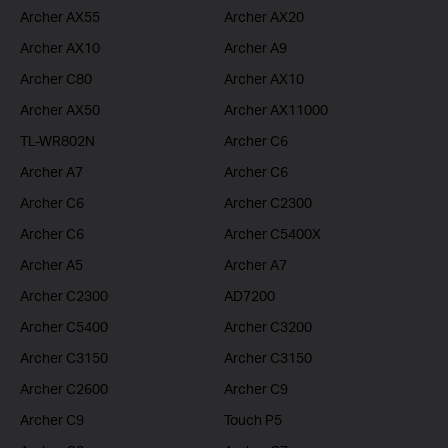
Archer AX55
Archer AX20
Archer AX10
Archer A9
Archer C80
Archer AX10
Archer AX50
Archer AX11000
TL-WR802N
Archer C6
Archer A7
Archer C6
Archer C6
Archer C2300
Archer C6
Archer C5400X
Archer A5
Archer A7
Archer C2300
AD7200
Archer C5400
Archer C3200
Archer C3150
Archer C3150
Archer C2600
Archer C9
Archer C9
Touch P5