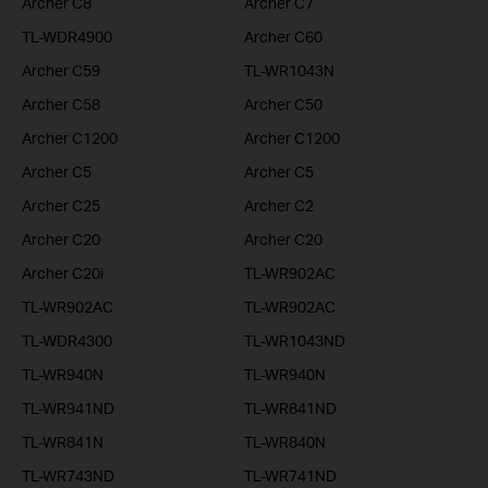
Archer C8
Archer C7
TL-WDR4900
Archer C60
Archer C59
TL-WR1043N
Archer C58
Archer C50
Archer C1200
Archer C1200
Archer C5
Archer C5
Archer C25
Archer C2
Archer C20
Archer C20
Archer C20i
TL-WR902AC
TL-WR902AC
TL-WR902AC
TL-WDR4300
TL-WR1043ND
TL-WR940N
TL-WR940N
TL-WR941ND
TL-WR841ND
TL-WR841N
TL-WR840N
TL-WR743ND
TL-WR741ND