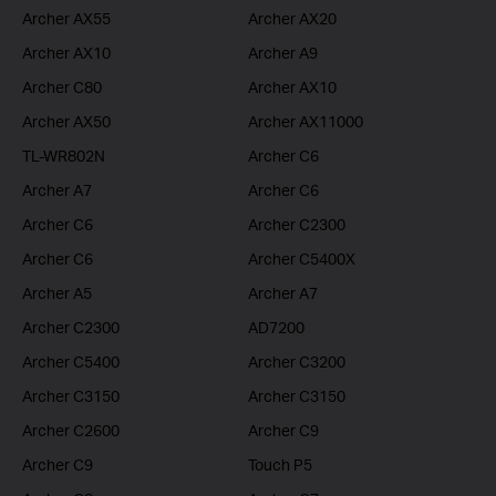
Archer AX55
Archer AX20
Archer AX10
Archer A9
Archer C80
Archer AX10
Archer AX50
Archer AX11000
TL-WR802N
Archer C6
Archer A7
Archer C6
Archer C6
Archer C2300
Archer C6
Archer C5400X
Archer A5
Archer A7
Archer C2300
AD7200
Archer C5400
Archer C3200
Archer C3150
Archer C3150
Archer C2600
Archer C9
Archer C9
Touch P5