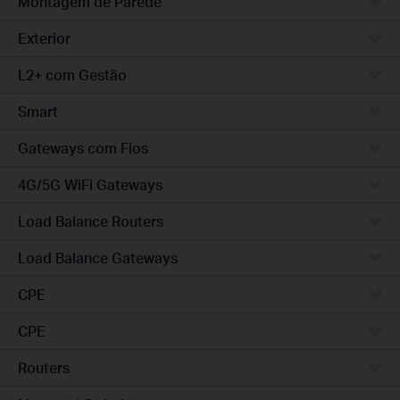
Montagem de Parede
Exterior
L2+ com Gestão
Smart
Gateways com Fios
4G/5G WiFi Gateways
Load Balance Routers
Load Balance Gateways
CPE
CPE
Routers