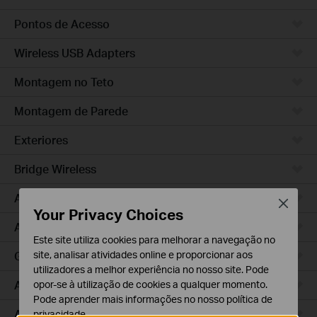
Pontos de Acesso
Wireless USB Adapters
Montagem no Teto
Montagem de Parede
Exteriores
Bridge Wireless
Access Pro
Close
Your Privacy Choices
Access Plus
Este site utiliza cookies para melhorar a navegação no
GPON
site, analisar atividades online e proporcionar aos
utilizadores a melhor experiência no nosso site. Pode
Agile
opor-se à utilização de cookies a qualquer momento.
Pode aprender mais informações no nosso
política de
Access
privacidade
.