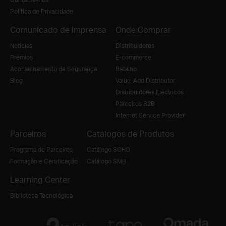
Política de Privacidade
Comunicado de imprensa
Onde Comprar
Notícias
Distribuidores
Prémios
E-commerce
Aconselhamento de Segurança
Retalho
Blog
Value-Add Distributor
Distribuidores Electricos
Parceiros B2B
Internet Service Provider
Parceiros
Catálogos de Produtos
Programa de Parceiros
Catálogo SOHO
Formação e Certificação
Catálogo SMB
Learning Center
Biblioteca Tecnológica