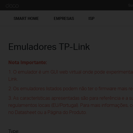
Su
SMART HOME
EMPRESAS
ISP
Emuladores TP-Link
Nota Importante:
1. O emulador é um GUI web virtual onde pode experimentar
Link.
2. Os emuladores listados podem não ter o firmware mais re
3. As características apresentadas são para referência e a 
regulamentos locais (EU/Portugal). Para mais informações, 
no Datasheet ou a Página do Produto.
Type: