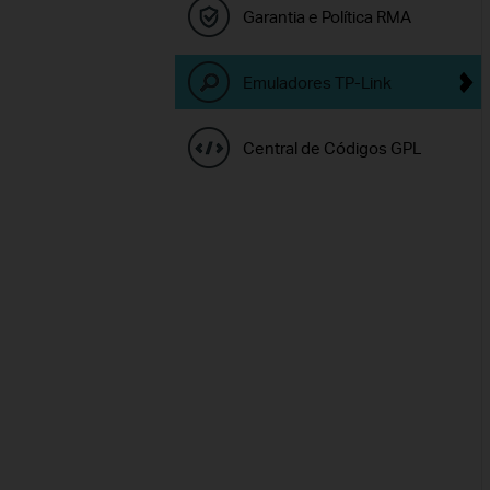
Garantia e Política RMA
Emuladores TP-Link
Central de Códigos GPL