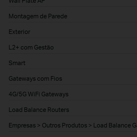
Wall Plate AP
Montagem de Parede
Exterior
L2+ com Gestão
Smart
Gateways com Fios
4G/5G WiFi Gateways
Load Balance Routers
Empresas > Outros Produtos > Load Balance 