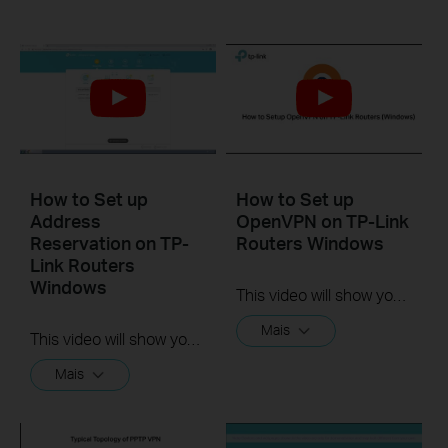
How to Set up
How to Set up
Address
OpenVPN on TP-Link
Reservation on TP-
Routers Windows
Link Routers
Windows
This video will show you how to set up OpenVPN on a TP-Link Wi-Fi router. For more information, visit www.tp-link.com/support.
Mais
This video will show you how to set up Address Reservation on TP-Link routers.
Mais