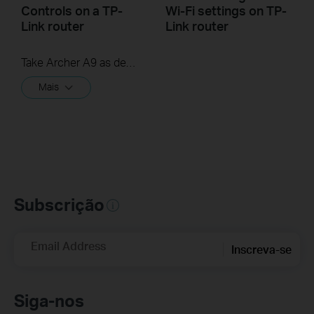
Controls on a TP-
Wi-Fi settings on TP-
Link router
Link router
Take Archer A9 as demonstration.
Mais
Subscrição
Email Address
Inscreva-se
Siga-nos