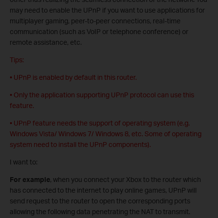
may need to enable the UPnP if you want to use applications for
multiplayer gaming, peer-to-peer connections, real-time
communication (such as VoIP or telephone conference) or
remote assistance, etc.
Tips:
• UPnP is enabled by default in this router.
• Only the application supporting UPnP protocol can use this
feature.
• UPnP feature needs the support of operating system (e.g.
Windows Vista/ Windows 7/ Windows 8, etc. Some of operating
system need to install the UPnP components).
I want to:
For example
, when you connect your Xbox to the router which
has connected to the internet to play online games, UPnP will
send request to the router to open the corresponding ports
allowing the following data penetrating the NAT to transmit.