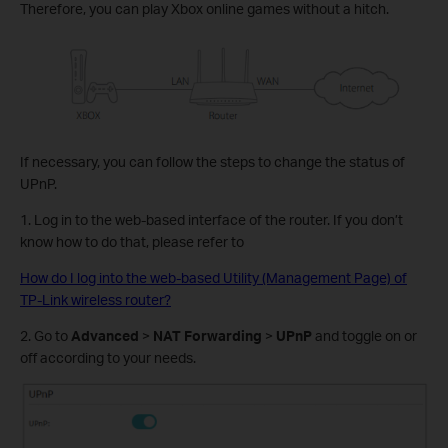
Therefore, you can play Xbox online games without a hitch.
If necessary, you can follow the steps to change the status of
UPnP.
1. Log in to the web-based interface of the router. If you don’t
know how to do that, please refer to
How do I log into the web-based Utility (Management Page) of
TP-Link wireless router?
2. Go to
Advanced
>
NAT Forwarding
>
UPnP
and toggle on or
off according to your needs.