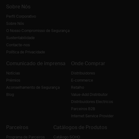
Sobre Nós
Perfil Corporativo
Sobre Nós
O Nosso Compromisso de Segurança
Sustentabilidade
Contacte-nos
Política de Privacidade
Comunicado de imprensa
Onde Comprar
Notícias
Distribuidores
Prémios
E-commerce
Aconselhamento de Segurança
Retalho
Blog
Value-Add Distributor
Distribuidores Electricos
Parceiros B2B
Internet Service Provider
Parceiros
Catálogos de Produtos
Programa de Parceiros
Catálogo SOHO