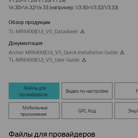
Vx.30=Vx.32/Vx.33 (например: V3.30=V3.32/V3.33)
Обзор продукции
TL-MR6400(EU)_V5_Datasheet
Документация
Archer MR6400(EU)_V5_Quick Installation Guide
TL-MR6400(EU)_V5_User Guide
Файлы для
Видео по настройке
провайдеров
Мобильные
GPL Код
Эму
приложения
Файлы для провайдеров