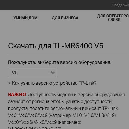
Поддержк
ДЛЯ ОПЕРАТОРО
УМНЫЙ ДОМ
ДЛЯ БИЗНЕСА
СВЯЗИ
Скачать для
TL-MR6400
V5
Пожалуйста, выберите версию оборудования:
V5
>
Как узнать версию устройства TP-Link?
ВАЖНО
: Доступность модели и версии оборудования
зависит от региона. Чтобы узнать о доступности
продукта, посетите региональный веб-сайт TP-Link.
Vx.0=Vx.6/Vx.8/Vx.9 (например: V1.0=V1.6/V1.8/V1.9)
Vx.x0=Vx.x6/Vx.x8/Vx.x9 (например:
V1.20=V1.26/V1.28/V1.29)