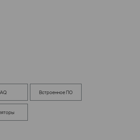
FAQ
Встроенное ПО
ляторы