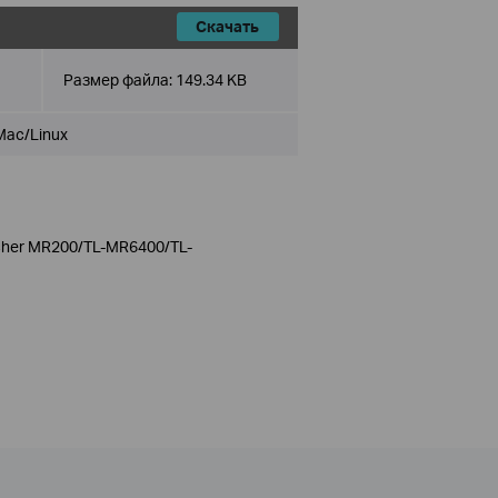
Скачать
Размер файла:
149.34 KB
Mac/Linux
Archer MR200/TL-MR6400/TL-