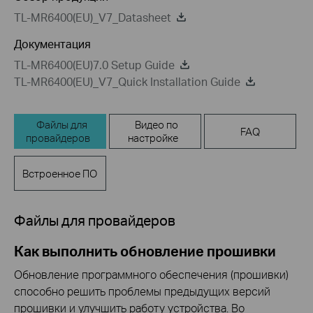
TL-MR6400(EU)_V7_Datasheet
Документация
TL-MR6400(EU)7.0 Setup Guide
TL-MR6400(EU)_V7_Quick Installation Guide
Файлы для
Видео по
FAQ
провайдеров
настройке
Встроенное ПО
Файлы для провайдеров
Как выполнить обновление прошивки
Обновление программного обеспечения (прошивки)
способно решить проблемы предыдущих версий
прошивки и улучшить работу устройства. Во