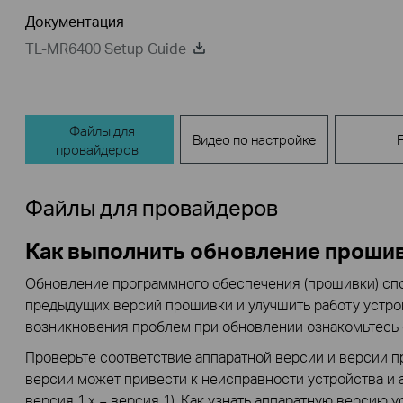
Документация
TL-MR6400 Setup Guide
Файлы для
Видео по настройке
провайдеров
Файлы для провайдеров
Как выполнить обновление проши
Обновление программного обеспечения (прошивки) сп
предыдущих версий прошивки и улучшить работу устро
возникновения проблем при обновлении ознакомьтесь
Проверьте соответствие аппаратной версии и версии 
версии может привести к неисправности устройства и 
версия 1.x = версия 1).
Как узнать аппаратную версию у