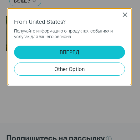
Больше
Close
From United States?
Получайте информацию о продуктах, событиях и
услугах для вашего региона.
ВПЕРЕД
Настройка
Other Option
усилителя через
веб-интерфейс
Подпишитесь на рассылку