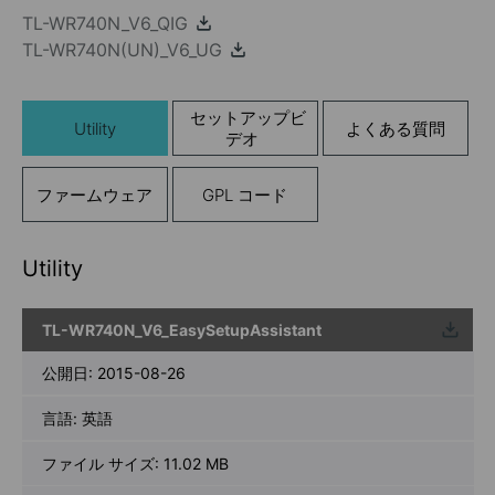
TL-WR740N_V6_QIG
TL-WR740N(UN)_V6_UG
セットアップビ
Utility
よくある質問
デオ
ファームウェア
GPL コード
Utility
TL-WR740N_V6_EasySetupAssistant
ウンロ
ード
公開日:
2015-08-26
言語:
英語
ファイル サイズ:
11.02 MB