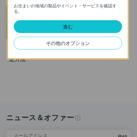
お住まいの地域の製品やイベント・サービスを確認す
る。
進む
その他のオプション
TP-Link 中継器の設
定方法
ニュース＆オファー
メールアドレス