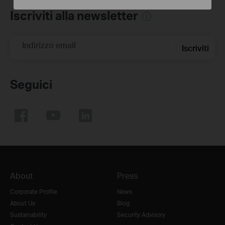
Iscriviti alla newsletter
Indirizzo email
Iscriviti
Seguici
About
Press
Corporate Profile
News
About Us
Blog
Sustainability
Security Advisory