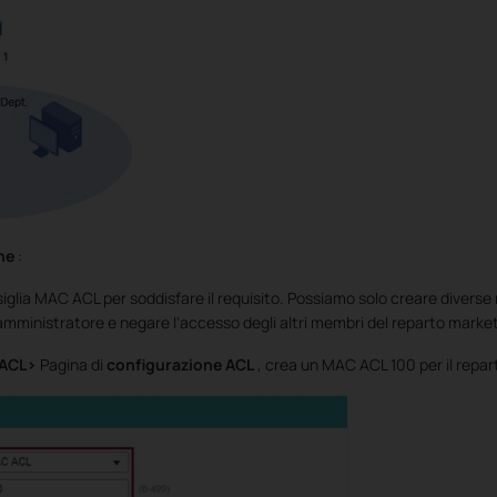
ne
:
siglia MAC ACL per soddisfare il requisito. Possiamo solo creare divers
amministratore e negare l'accesso degli altri membri del reparto market
ACL>
Pagina di
configurazione ACL
, crea un MAC ACL 100 per il repar