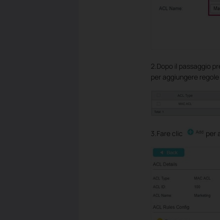
2.Dopo il passaggio pr
per aggiungere regole
3.Fare clic
per 