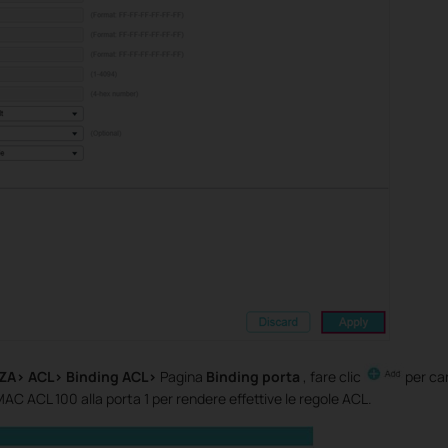
ZA> ACL> Binding ACL>
Pagina
Binding porta
, fare clic
per ca
C ACL 100 alla porta 1 per rendere effettive le regole ACL.