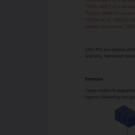
T1500-28PCT v3 o version
T1600G-28PS v3 o version
T1700X-16TS, T2600G-52T
versioni successive, T260
MAC ACL può essere utilizz
scenario, l'amministratore
Esempio
:
Come mostra la seguente to
reparto Marketing non poss