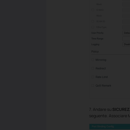
7. Andare su
SICUREZ
seguente. Associare MA