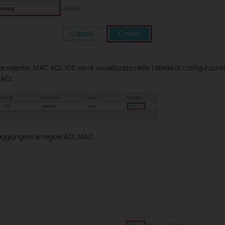
ecedente, MAC ACL 100 verrà visualizzato nella tabella di configurazion
 ACL.
aggiungere le regole ACL MAC.