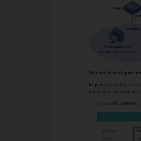
Schema di configurazio
In questo scenario, si con
consentire l'accesso dell'
1. Vai su
SICUREZZA> 