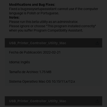
Modifications and Bug Fixes:
Fixed a bug:easysetupassistant cannot use if the computer
language is Polish or Portuguese.
Notes:
Please run this beta utility as an administrator.
Please ignore or choose "This program installed correctly"
when you suffer Program Compatibility Assistant.
USB_Printer_Controller_Utility_Mac
Fecha de Publicación:
2022-02-21
Idioma:
Inglés
Tamaño de Archivo:
1.75 MB
Sistema Operativo: Mac OS 10.15/11.x/12.x
USB_Printer_Controller_Utility_Mac